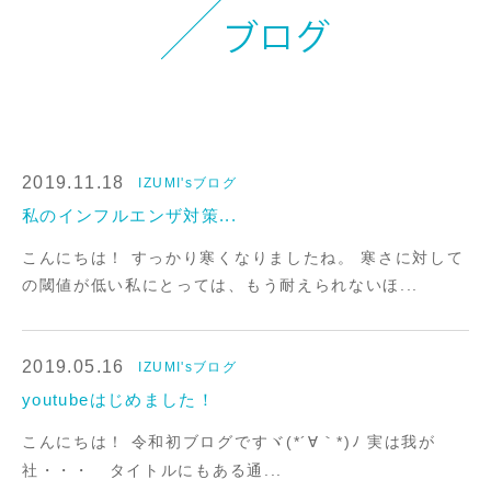
オンラインストアへ
2019.11.18
IZUMI'sブログ
私のインフルエンザ対策...
こんにちは！ すっかり寒くなりましたね。 寒さに対して
の閾値が低い私にとっては、もう耐えられないほ...
2019.05.16
IZUMI'sブログ
youtubeはじめました！
こんにちは！ 令和初ブログですヾ(*´∀｀*)ﾉ 実は我が
社・・・ タイトルにもある通...