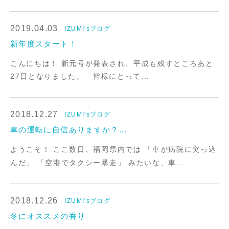
2019.04.03
IZUMI'sブログ
新年度スタート！
こんにちは！ 新元号が発表され、平成も残すところあと
27日となりました。 皆様にとって...
2018.12.27
IZUMI'sブログ
車の運転に自信ありますか？...
ようこそ！ ここ数日、福岡県内では 「車が病院に突っ込
んだ」 「空港でタクシー暴走」 みたいな、車...
2018.12.26
IZUMI'sブログ
冬にオススメの香り