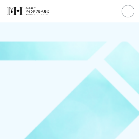
ホーム
企業研修
マインドフル・ライフコーチ
マインドフルネス
ダイエット
私たちについて
お客様の声
私たちの挑戦