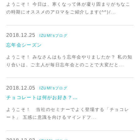
ようこそ！ 今日は、寒くなって体が凝り固まりがちなこ
の時期にオススメのアロマをご紹介します(^^)/...
2018.12.25
IZUMI'sブログ
忘年会シーズン
ようこそ！ みなさんはもう忘年会やりましたか？ 私の知
り合いは、ご主人が毎日忘年会とのことで大変だと...
2018.12.05
IZUMI'sブログ
チョコレートは何がお好き？...
ようこそ！ 当社のセミナーでよく登場する「チョコレ
ート」 五感に意識を向けるマインドフ...