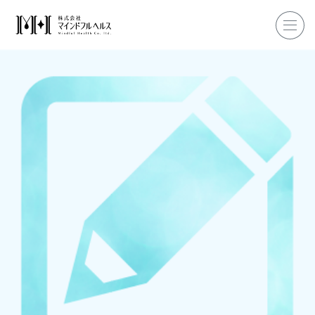
ホーム
企業研修
マインドフル・ライフコーチ
マインドフルネス
ダイエット
私たちについて
お客様の声
私たちの挑戦