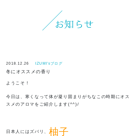
オンラインストアへ
2018.12.26
IZUMI'sブログ
冬にオススメの香り
ようこそ！
今日は、寒くなって体が凝り固まりがちなこの時期にオス
スメのアロマをご紹介します(^^)/
柚子
日本人にはズバリ、