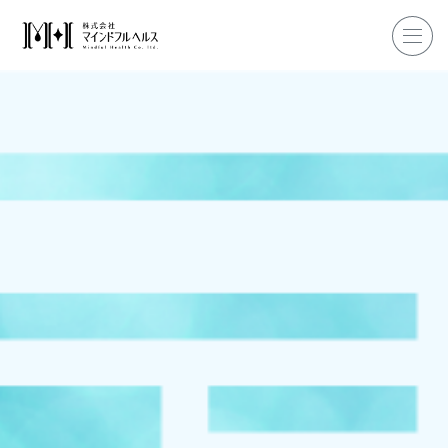
ホーム
企業研修
マインドフル・ライフコーチ
マインドフルネス
ダイエット
私たちについて
お客様の声
私たちの挑戦