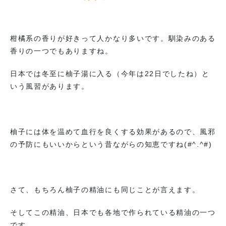
柑橘系の香りが好きって人かなり多いです。馴染みのある
香りの一つでもありますね。
日本では冬至に柚子湯に入る（今年は22日でしたね）と
いう風習があります。
柚子には体を温めて血行を良くする効果があるので、風邪
の予防にもいいからという昔ながらの知恵ですね(#^.^#)
さて、もちろん柚子の精油にも同じことが言えます。
そしてこの精油、日本でも各地で作られている精油の一つ
です。