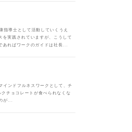
健康指導士として活動していくうえ
スを実践されていますが、こうして
あればワークのガイドは社長...
マインドフルネスワークとして、チ
ルクチョコレートが食べられなくな
...