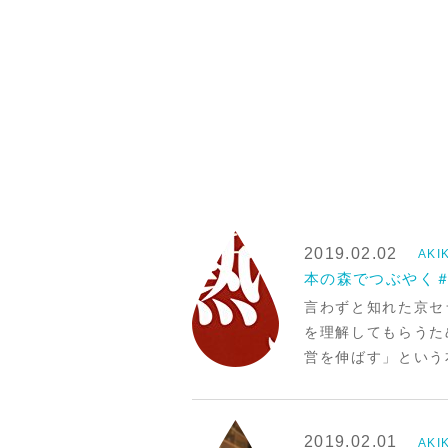
2019.02.02
AK
本の森でつぶやく＃
言わずと知れた京セ
を理解してもらうた
営を伸ばす」という
2019.02.01
AK