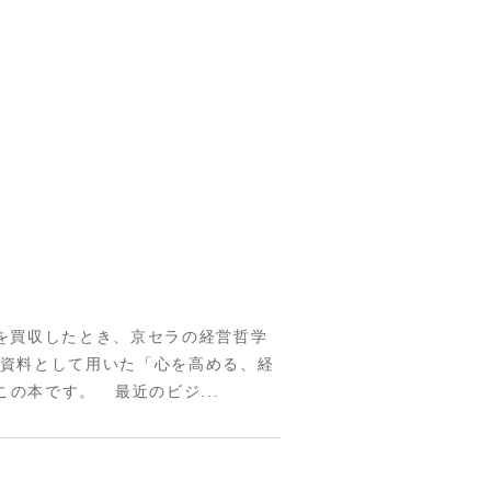
社を買収したとき、京セラの経営哲学
で資料として用いた「心を高める、経
の本です。 最近のビジ...