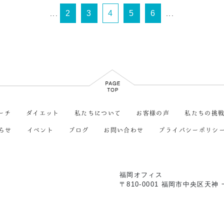
2
3
4
5
6
...
...
ーチ
ダイエット
私たちについて
お客様の声
私たちの挑
らせ
イベント
ブログ
お問い合わせ
プライバシーポリシ
福岡オフィス
〒810-0001
福岡市中央区天神 一