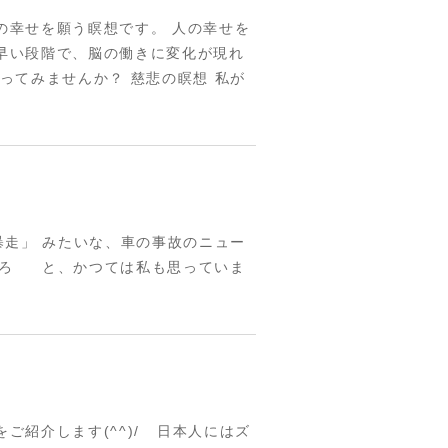
の幸せを願う瞑想です。 人の幸せを
早い段階で、脳の働きに変化が現れ
ってみませんか？ 慈悲の瞑想 私が
暴走」 みたいな、車の事故のニュー
ろ と、かつては私も思っていま
紹介します(^^)/ 日本人にはズ