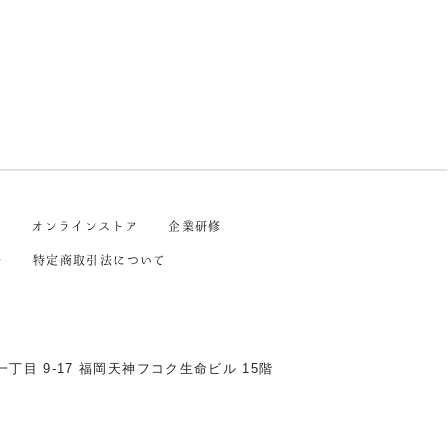
戦
オンラインストア
企業研修
ー
特定商取引法について
丁目 9-17
福岡天神フコク生命ビル 15階