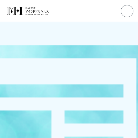
ホーム
企業研修
マインドフル・ライフコーチ
マインドフルネス
ダイエット
私たちについて
お客様の声
私たちの挑戦