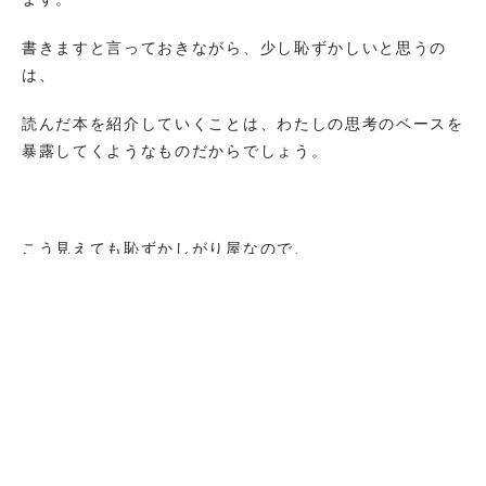
書きますと言っておきながら、少し恥ずかしいと思うの
は、
読んだ本を紹介していくことは、わたしの思考のベースを
暴露してくようなものだからでしょう。
こう見えても恥ずかしがり屋なので、
夫や子供が買った本も混ぜて紹介することにします。
少しは私の嗜好をカムフラージュできるかも・・・。
（きっとすぐにバレますね。）
一覧に戻る