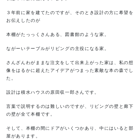
３年前に家を建てたのですが、そのとき設計の方に希望を
お伝えしたのが
本棚がたっっくさんある、図書館のような家。
ながーいテーブルがリビングの主役になる家。
さんざんわがままな注文をして出来上がった家は、私の想
像をはるかに超えたアイデアがつまった素敵な本の森でし
た。
設計は積水ハウスの原田収一郎さんです。
言葉で説明するのは難しいのですが、リビングの壁と廊下
の壁が全て本棚です。
そして、本棚の間にドアがいくつかあり、中にはいると部
屋があります。