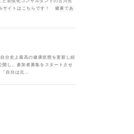
きこと習慣化コンサルタントの古川先
みサイトはこちらです！ 健康であ
、自分史上最高の健康状態を更新し続
公開し、参加者募集をスタートさせ
自分は元...