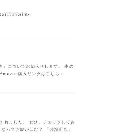
imprint-
本』についてお知らせします。 本の
Amazon購入リンクはこちら：
てくれました。 ぜひ、チェックしてみ
くなってお腹が凹む？ 「砂糖断ち」