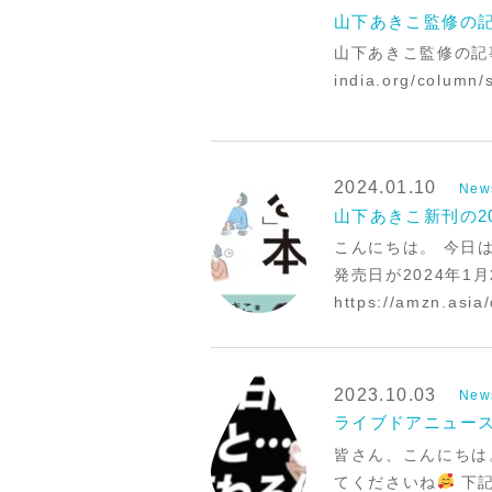
山下あきこ監修の記
山下あきこ監修の記事が
india.org/column/
2024.01.10
New
山下あきこ新刊の20
こんにちは。 今日
発売日が2024年
https://amzn.a
2023.10.03
New
ライブドアニュース
皆さん、こんにちは
てくださいね
下記