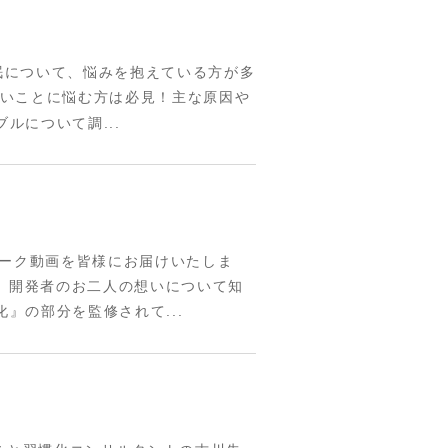
 睡眠について、悩みを抱えている方が多
悪いことに悩む方は必見！主な原因や
ルについて調...
のトーク動画を皆様にお届けいたしま
、開発者のお二人の想いについて知
』の部分を監修されて...