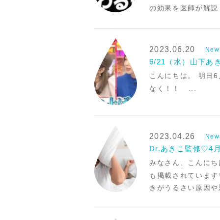
の効果を医師が解説 ・記事U
2023.06.20
New
6/21（水）山下あ
こんにちは。 明日
なく！！ ...
2023.04.26
New
Dr.あきこ監修♡4月
みなさん、こんにちは
も掲載されています
きがうるさい原因や