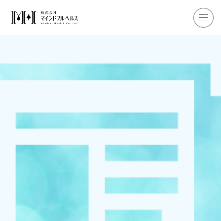
ホーム
企業研修
マインドフル・ライフコーチ
マインドフルネス
ダイエット
私たちについて
お客様の声
私たちの挑戦