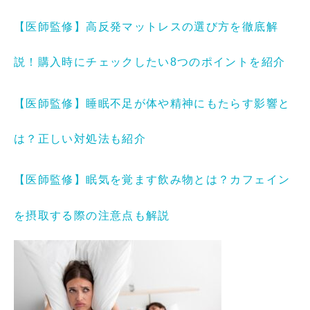
【医師監修】高反発マットレスの選び方を徹底解
説！購入時にチェックしたい8つのポイントを紹介
【医師監修】睡眠不足が体や精神にもたらす影響と
は？正しい対処法も紹介
【医師監修】眠気を覚ます飲み物とは？カフェイン
を摂取する際の注意点も解説