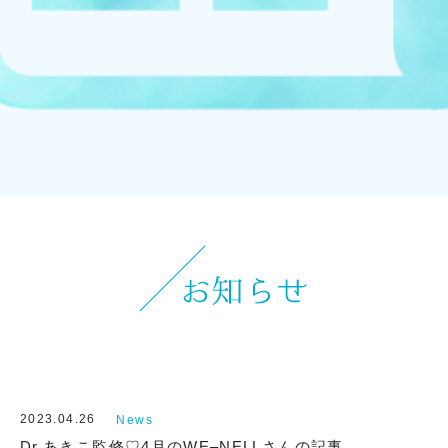
お知らせ
イベント
ブログ
スケジュール
お問い合わせ
プライバシーポリシー
特定商取引法について
マインドフル・ライフコーチ
2023.04.26
News
法人の方はこちら
Dr.あきこ監修♡4月のWE–NELLさんの記事