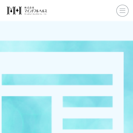
ホーム
企業研修
マインドフル・ライフコーチ
マインドフルネス
ダイエット
私たちについて
お客様の声
私たちの挑戦