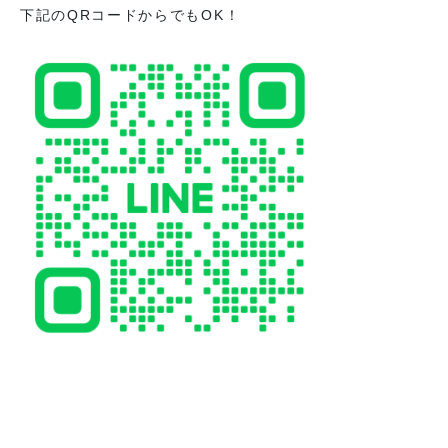
下記のQRコードからでもOK！