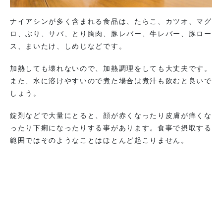
ナイアシンが多く含まれる食品は、たらこ、カツオ、マグ
ロ、ぶり、サバ、とり胸肉、豚レバー、牛レバー、豚ロー
ス、まいたけ、しめじなどです。
加熱しても壊れないので、加熱調理をしても大丈夫です。
また、水に溶けやすいので煮た場合は煮汁も飲むと良いで
しょう。
錠剤などで大量にとると、顔が赤くなったり皮膚が痒くな
ったり下痢になったりする事があります。食事で摂取する
範囲ではそのようなことはほとんど起こりません。
落ち込みやイライラなどを感じたり、頭痛、冷え、めまい
などの症状がなかなか改善しないという方は、ナイアシン
を含む食材を多く取り入れてみてはいかがでしょうか。
特に魚を摂取すると、冬場に不足しがちなビタミンDも補