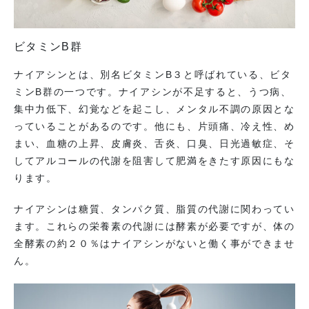
ビタミンB群
ナイアシンとは、別名ビタミンB３と呼ばれている、ビタ
ミンB群の一つです。ナイアシンが不足すると、うつ病、
集中力低下、幻覚などを起こし、メンタル不調の原因とな
っていることがあるのです。他にも、片頭痛、冷え性、め
まい、血糖の上昇、皮膚炎、舌炎、口臭、日光過敏症、そ
してアルコールの代謝を阻害して肥満をきたす原因にもな
ります。
ナイアシンは糖質、タンパク質、脂質の代謝に関わってい
ます。これらの栄養素の代謝には酵素が必要ですが、体の
全酵素の約２０％はナイアシンがないと働く事ができませ
ん。