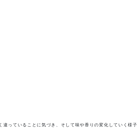
く違っていることに気づき、そして味や香りの変化していく様
。