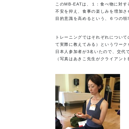
このMB-EATは、１：食べ物に
不安を抑え、食事の楽しみを増加さ
目的意識を高めるという、６つの領
トレーニングではそれぞれについての
て実際に教えてみる）というワーク
日本人参加者が3名いたので、交代
（写真はあきこ先生がクライアント