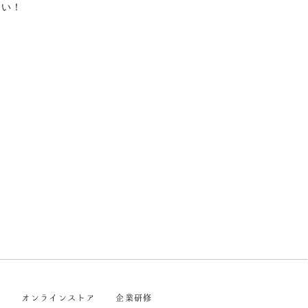
さい！
戦
オンラインストア
企業研修