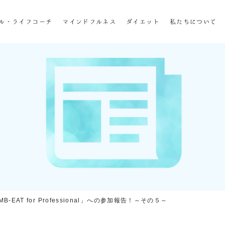
ホーム
ル・ライフコーチ
マインドフルネス
ダイエット
私たちについて
企業研修
マインドフル・ライフコーチ
マインドフルネス
ダイエット
私たちについて
お客様の声
私たちの挑戦
-EAT for Professional」への参加報告！～その５～