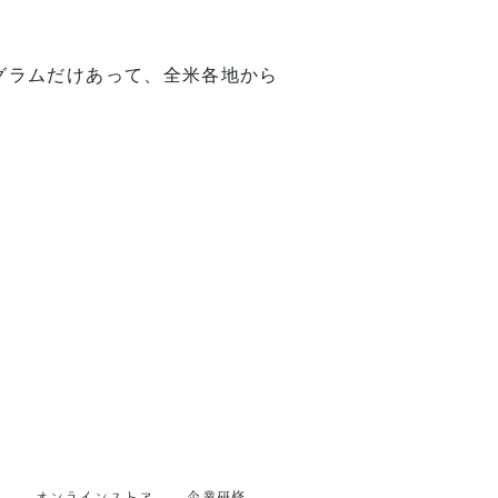
グラムだけあって、全米各地から
戦
オンラインストア
企業研修