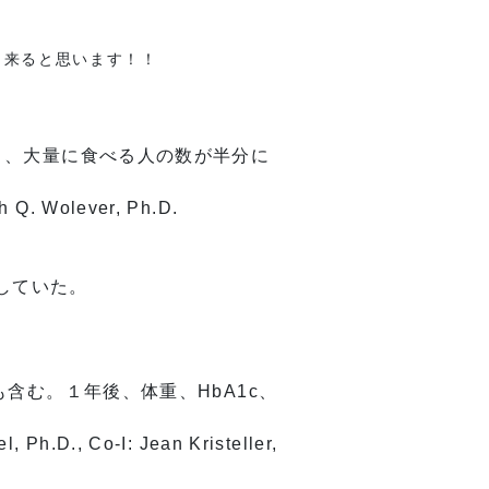
得出来ると思います！！
り、
大量に食べる人の数が半分に
h Q. Wolever, Ph.D.
少していた。
含む。１年後、体重、HbA1c、
 Ph.D., Co-I: Jean Kristeller,