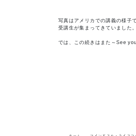
写真はアメリカでの講義の様子
受講生が集まってきていました。
では、この続きはまた～See you 
ホーム
マインドフル・ライフコ