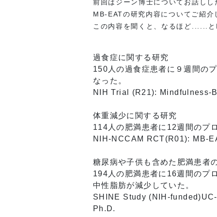
前回はジーン博士についてお話しし
MB-EATの研究内容についてご紹
この内容を聞くと、なるほど.....
過食症に関する研究
150人の過食症患者に９週間の
なった。
NIH Trial (R21): Mindfulness
体重減少に関する研究
114人の肥満患者に12週間の
NIH-NCCAM RCT(R01): MB-EA
糖尿病や子供も含めた肥満患者
194人の肥満患者に16週間の
中性脂肪が減少していた。
SHINE Study (NIH-funded)UC-Sa
Ph.D.