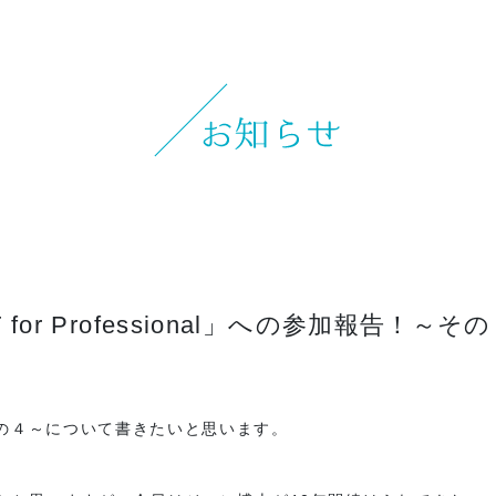
お知らせ
イベント
ブログ
スケジュール
お問い合わせ
プライバシーポリシー
for Professional」への参加報告！～そ
特定商取引法について
。
マインドフル・ライフコーチ
その４～について書きたいと思います。
法人の方はこちら