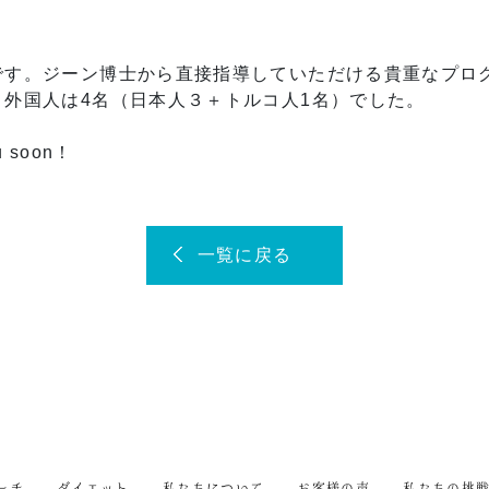
です。ジーン博士から直接指導していただける貴重なプロ
外国人は4名（日本人３＋トルコ人1名）でした。
soon！
一覧に戻る
ーチ
ダイエット
私たちについて
お客様の声
私たちの挑