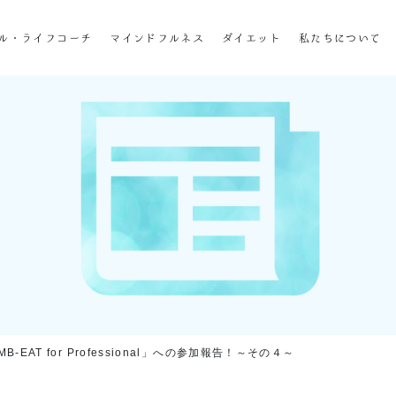
ホーム
ル・ライフコーチ
マインドフルネス
ダイエット
私たちについて
企業研修
マインドフル・ライフコーチ
マインドフルネス
ダイエット
私たちについて
お客様の声
私たちの挑戦
-EAT for Professional」への参加報告！～その４～