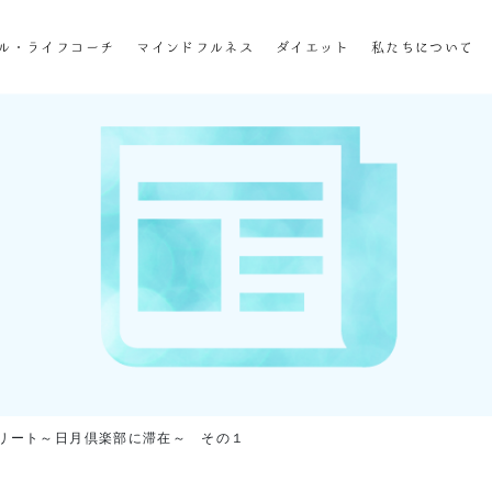
ホーム
ル・ライフコーチ
マインドフルネス
ダイエット
私たちについて
企業研修
マインドフル・ライフコーチ
マインドフルネス
ダイエット
私たちについて
お客様の声
私たちの挑戦
'sリトリート～日月倶楽部に滞在～ その１