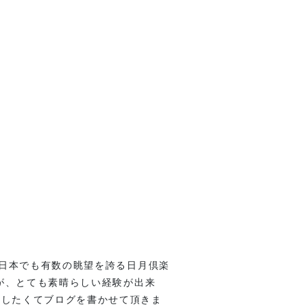
きる日本でも有数の眺望を誇る日月倶楽
たが、とても素晴らしい経験が出来
告したくてブログを書かせて頂きま