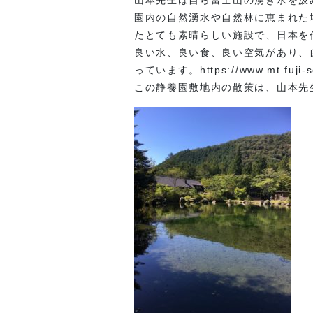
園内の自然湧水や自然林に恵まれた
たとても素晴らしい施設で、日本を
良い水、良い食、良い空気があり、
っています。https://www.mt.fuji-s
この静養園敷地内の散策は、山本先