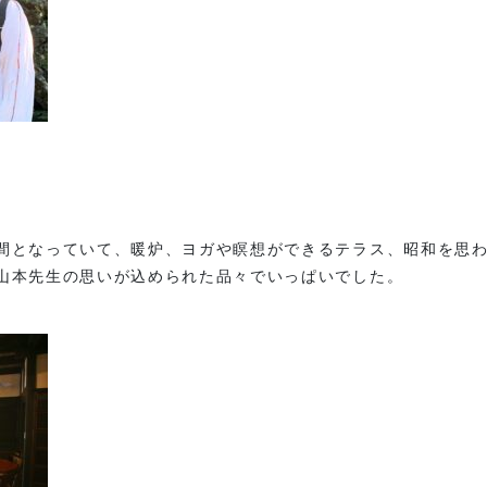
間となっていて、暖炉、ヨガや瞑想ができるテラス、昭和を思
山本先生の思いが込められた品々でいっぱいでした。