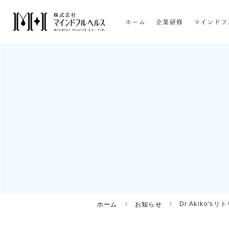
ホーム
企業研修
マインドフ
Dr.Akiko
ホーム
お知らせ