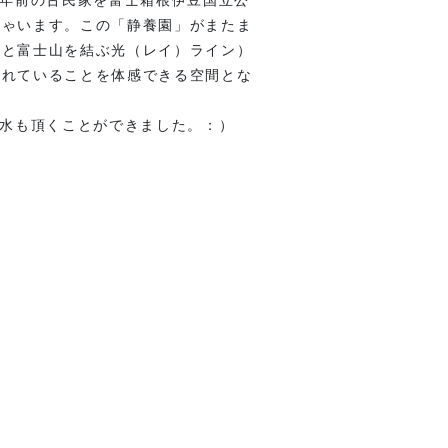
しゃいます。この「静養園」がまたま
社と富士山を結ぶ光（レイ）ライン）
されていることを体感できる空間とな
き水も頂くことができました。：）