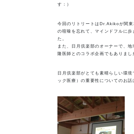
す：）
今回のリトリートはDr.Akikoが
の喧噪を忘れて、マインドフルに歩
た。
また、日月倶楽部のオーナーで、地
隆医師とのコラボ企画でもありまし
日月倶楽部がとても素晴らしい環境
ック医療）の重要性についてのお話