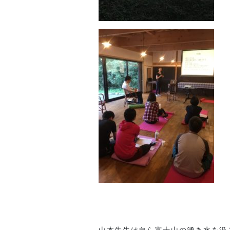
山本先生は自ら富士山の湧き水を汲