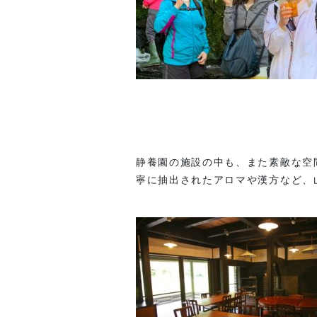
静養園の施設の中も、また素敵な空
寧に抽出されたアロマや漢方など、