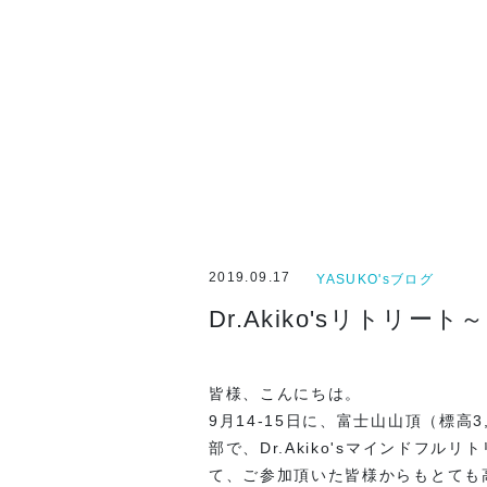
2019.09.17
YASUKO'sブログ
Dr.Akiko'sリトリ
皆様、こんにちは。
9月14-15日に、富士山山頂（標
部で、Dr.Akiko'sマインド
て、ご参加頂いた皆様からもとても