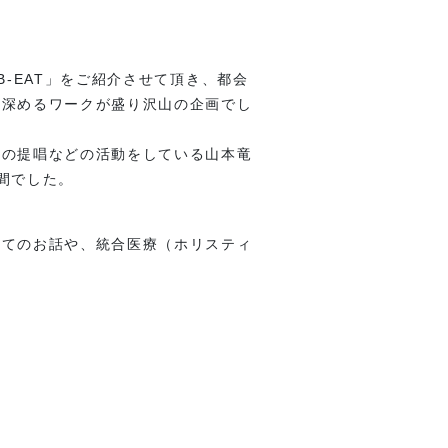
B-EAT」をご紹介させて頂き、都会
を深めるワークが盛り沢山の企画でし
群の提唱などの活動をしている山本竜
間でした。
いてのお話や、統合医療（ホリスティ