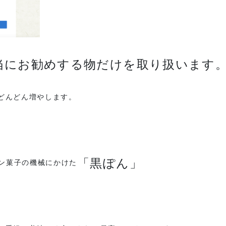
当にお勧めする物だけを取り扱います
どんどん増やします。
「黒ぽん」
ン菓子の機械にかけた