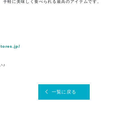
、手軽に美味しく食べられる最高のアイテムです。
tores.jp/
い♪
一覧に戻る