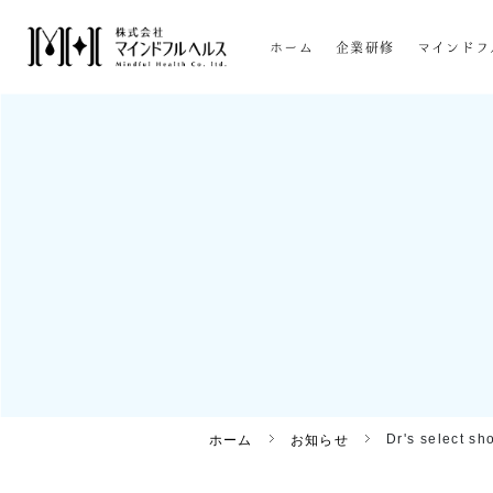
ホーム
企業研修
マインドフ
Dr's select 
ホーム
お知らせ