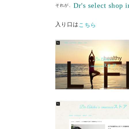
Dr's select shop 
それが、
入り口は
こちら