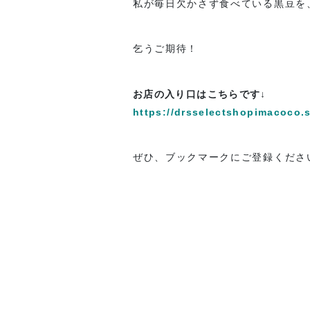
私が毎日欠かさず食べている黒豆を
乞うご期待！
お店の入り口はこちらです↓
https://drsselectshopimacoco.s
ぜひ、ブックマークにご登録くださ