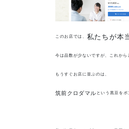
私たちが本
このお店では、
今は品数が少ないですが、これから
もうすぐお店に並ぶのは、
筑前クロダマル
という黒豆をポ