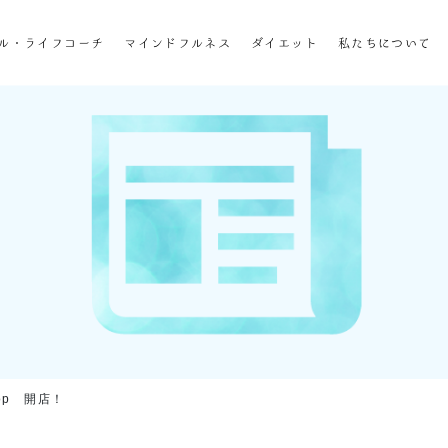
ホーム
ル・ライフコーチ
マインドフルネス
ダイエット
私たちについて
企業研修
マインドフル・ライフコーチ
マインドフルネス
ダイエット
私たちについて
お客様の声
私たちの挑戦
shop 開店！