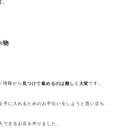
は、
オンラインストアへ
べ物
ト情報から
です。
見つけて集めるのは難しく大変
を手に入れるためのお手伝いをしようと思い立ち、
入できるお店を作りました。