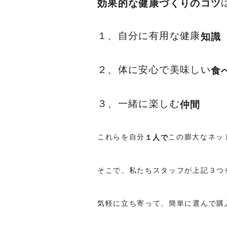
効果的な健康づくりのコツ
１、自分に有用な健康
知識
２、体に安心で美味しい
食
３、一緒に楽しむ
仲間
これらを自分
この膨大なネッ
１人で
そこで、私たちスタッフが上記３つ
気軽に立ち寄って、簡単に選んで購