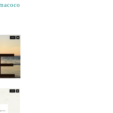
imacoco