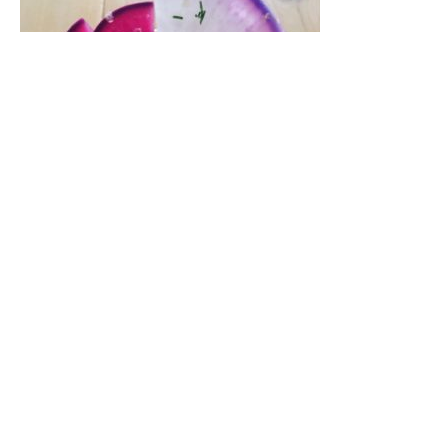
次回は12/5に開催します。体験でのご参加も大歓迎です
お申し込みはコチラから:
https://peraichi.com/landing_p
ages/view/mbeat
少人数制で和気藹々で開催していますので、初めての方で
もすぐに雰囲気になじんで頂けます。