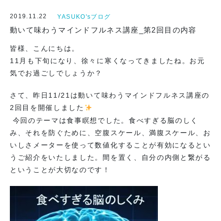
2019.11.22
YASUKO'sブログ
動いて味わうマインドフルネス講座_第2回目の内容
皆様、こんにちは。
11月も下旬になり、徐々に寒くなってきましたね。お元
気でお過ごしでしょうか？
さて、昨日11/21は動いて味わうマインドフルネス講座の
2回目を開催しました
今回のテーマは食事瞑想でした。食べすぎる脳のしく
み、それを防ぐために、空腹スケール、満腹スケール、お
いしさメーターを使って数値化することが有効になるとい
うご紹介をいたしました。間を置く、自分の内側と繋がる
ということが大切なのです！