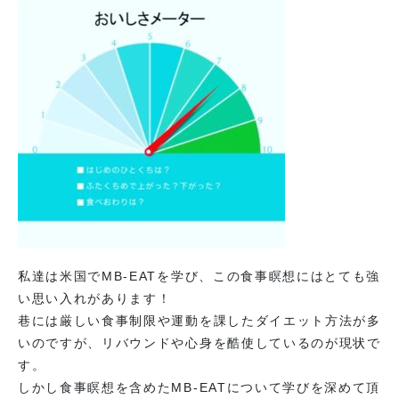
私達は米国でMB-EATを学び、この食事瞑想にはとても強
い思い入れがあります！
巷には厳しい食事制限や運動を課したダイエット方法が多
いのですが、リバウンドや心身を酷使しているのが現状で
す。
しかし食事瞑想を含めたMB-EATについて学びを深めて頂