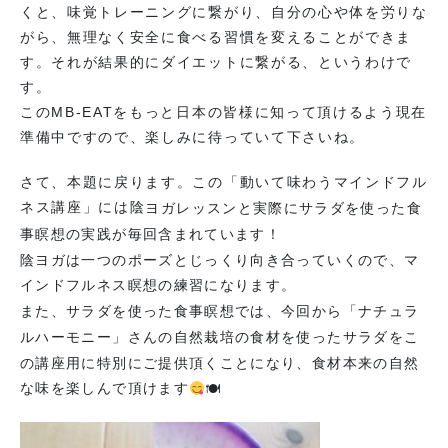
くと、味覚トレーニングに繋がり、自分の心や体を労りな
がら、無理なく安全に食べる習慣を変えることができま
す。それが結果的にダイエットに繋がる、というわけで
す。
このMB-EATをもっと日本の皆様に知って頂けるよう現在
準備中ですので、楽しみに待っていて下さいね。
さて、本題に戻ります。この「動いて味わうマインドフル
ネス講座」には陰
ヨガレッスンと実際にサラダを使った食
事瞑想の実践が毎回含まれています！
陰ヨガは一つのポーズとじっくり向き合っていくので、マ
インドフルネス瞑想の練習になります。
また、サラダを使った食事瞑想では、今回から「ナチュラ
ルハーモニー」さんの自然栽培の食材を使ったサラダをこ
の講座用に特別にご提供頂くことになり、食材本来の自然
な味を楽しんで頂けます
🍽