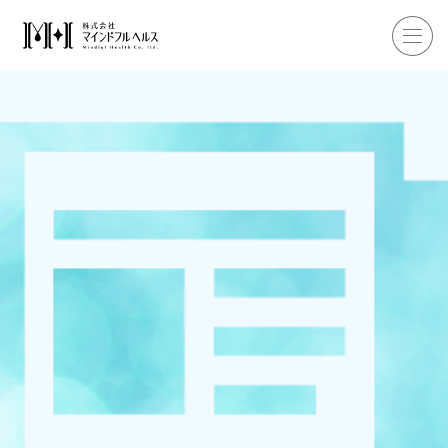
ホーム
企業研修
マインドフル・ライフコーチ
マインドフルネス
ダイエット
私たちについて
お客様の声
私たちの挑戦