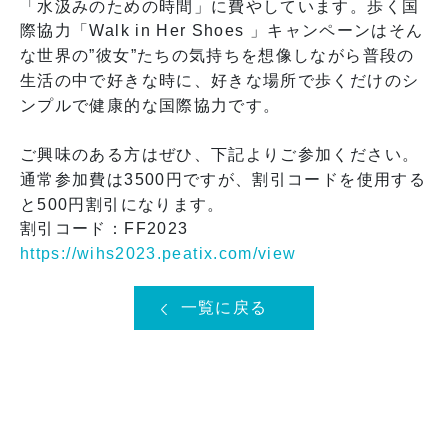
「水汲みのための時間」に費やしています。歩く国
際協力「Walk in Her Shoes 」キャンペーンはそん
な世界の”彼女”たちの気持ちを想像しながら普段の
生活の中で好きな時に、好きな場所で歩くだけのシ
ンプルで健康的な国際協力です。
ご興味のある方はぜひ、下記よりご参加ください。
通常参加費は3500円ですが、割引コードを使用する
と500円割引になります。
割引コード：FF2023
https://wihs2023.peatix.com/view
一覧に戻る
福岡オフィス
〒810-0001
福岡市中央区天神 一丁目 9-17