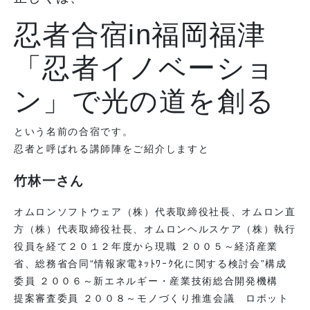
忍者合宿in福岡福津
「忍者イノベーショ
ン」で光の道を創る
という名前の合宿です。
忍者と呼ばれる講師陣をご紹介しますと
竹林一さん
オムロンソフトウェア（株）代表取締役社長、オムロン直
方（株）代表取締役社長、オムロンヘルスケア（株）執行
役員を経て２０１２年度から現職 ２００５～経済産業
省、総務省合同“情報家電ﾈｯﾄﾜｰｸ化に関する検討会”構成
委員 ２００６～新エネルギー・産業技術総合開発機構
提案審査委員 ２００８～モノづくり推進会議 ロボット