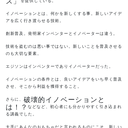
ス」
を提供している。
イノベーションとは、何かを新しくする事。新しいアイデ
アを広く行き渡らせる技術。
創新普及。発明家インベンターとイノベーターは違う。
技術を盗むのは悪い事ではない。新しいことを普及させる
のも大切な要素。
エジソンはインベンターでありイノベーターだった。
イノベーションの条件とは、良いアイデアをいち早く普及
させ、そこから利益を獲得すること。
破壊的イノベーションと
さらに、
は！？
などなど、初心者にも分かりやすく引き込まれ
る講義でした。
大手にあんなのおもちゃだと言われるものにこそ、新しい