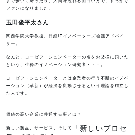
まで歩いて帰ったり、人間味溢れる面白い方で、すっかり
ファンになりました。
玉田俊平太さん
関西学院大学教授、日経ITイノベーターズ会議アドバイ
ザー。
なんと、ヨーゼフ・シュンペーターの名をお父様に頂いた
という、生粋のイノベーション研究者・・・。
ヨーゼフ・シュンペーターとは企業者の行う不断のイノベ
ーション（革新）が経済を変動させるという理論を確立し
た人です。
価値の高い企業に共通する事とは？
「新しいプロセ
新しい製品、サービス、そして