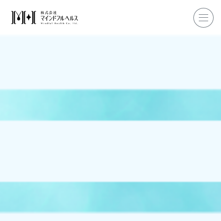
ホーム
企業研修
マインドフル・ライフコーチ
マインドフルネス
ダイエット
私たちについて
お客様の声
私たちの挑戦