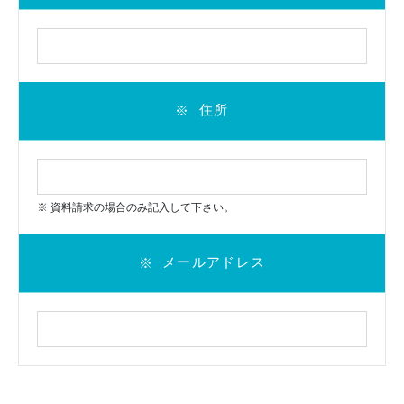
住所
※
※ 資料請求の場合のみ記入して下さい。
メールアドレス
※