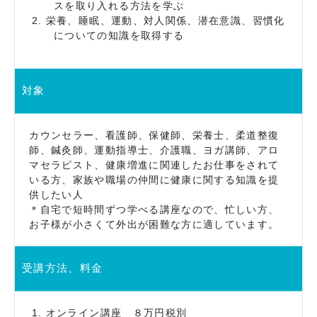
スを取り入れる方法を学ぶ
栄養、睡眠、運動、対人関係、潜在意識、習慣化
についての知識を取得する
対象
カウンセラー、看護師、保健師、栄養士、柔道整復
師、鍼灸師、運動指導士、介護職、ヨガ講師、アロ
マセラピスト、健康増進に関連したお仕事をされて
いる方、家族や職場の仲間に健康に関する知識を提
供したい人
＊自宅で短時間ずつ学べる講座なので、忙しい方、
お子様が小さくて外出が困難な方に適しています。
受講方法、料金
オンライン講座 ８万円税別