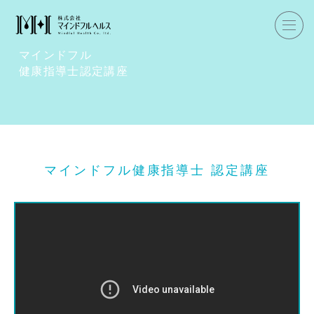
ホーム
企業研修
マインドフル
健康指導士認定講座
マインドフル・ライフコーチ
マインドフルネス
ダイエット
マインドフル健康指導士 認定講座
私たちについて
お客様の声
私たちの挑戦