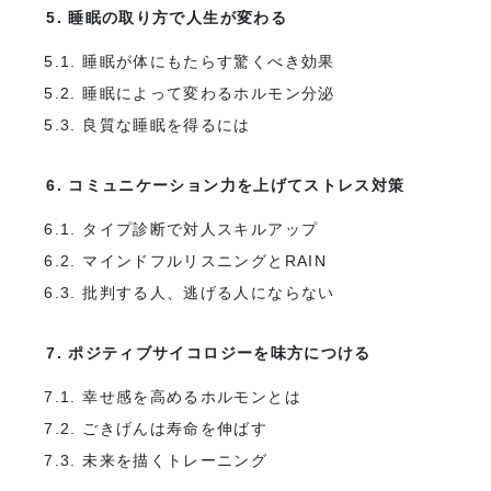
5. 睡眠の取り方で人生が変わる
5.1. 睡眠が体にもたらす驚くべき効果
5.2. 睡眠によって変わるホルモン分泌
5.3. 良質な睡眠を得るには
6. コミュニケーション力を上げてストレス対策
6.1. タイプ診断で対人スキルアップ
6.2. マインドフルリスニングとRAIN
6.3. 批判する人、逃げる人にならない
7. ポジティブサイコロジーを味方につける
7.1. 幸せ感を高めるホルモンとは
7.2. ごきげんは寿命を伸ばす
7.3. 未来を描くトレーニング