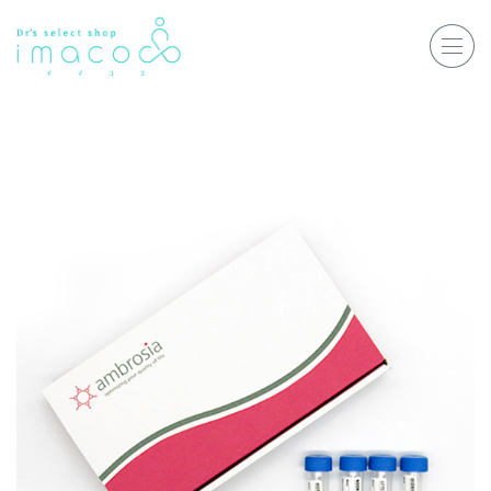
ホーム
企業研修
マインドフル・ライフコーチ
マインドフルネス
ダイエット
私たちについて
お客様の声
私たちの挑戦