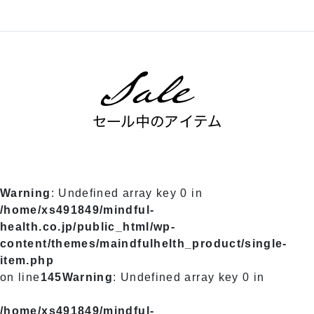
Warning
: Undefined array key 0 in
/home/xs491849/mindful-
health.co.jp/public_html/wp-
content/themes/maindfulhelth_product/single-
item.php
on line
145
Warning
: Undefined array key 0 in
/home/xs491849/mindful-