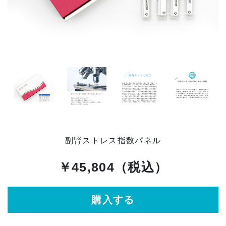
お知らせ
イベント
ブログ
スケジュール
お問い合わせ
プライバシーポリシー
副腎ストレス指数パネル
特定商取引法について
￥45,804（税込）
マインドフル・ライフコーチ
購入する
法人の方はこちら