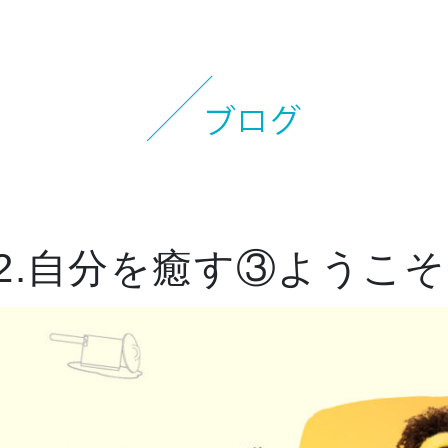
お知らせ
イベント
ブログ
スケジュール
お問い合わせ
42.自分を癒す③ようこ
プライバシーポリシー
特定商取引法について
マインドフル・ライフコーチ
法人の方はこちら