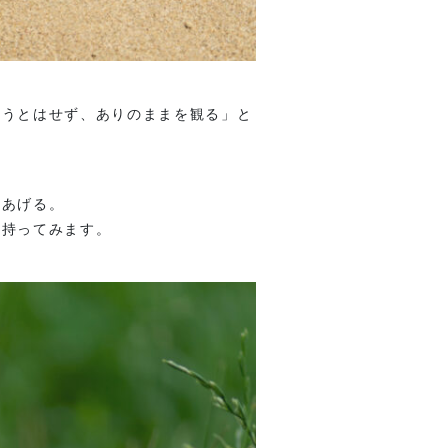
そうとはせず、ありのままを観る」と
てあげる。
を持ってみます。