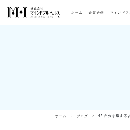
ホーム
企業研修
マインドフ
42.自分を癒す③
ホーム
ブログ