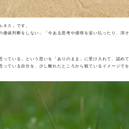
ルネス」です。
の価値判断をしない」「今ある思考や感情を追い払ったり、消
思っている」という思いを「ありのまま」に受け入れて、認め
思っている自分を、少し離れたところから観ているイメージで