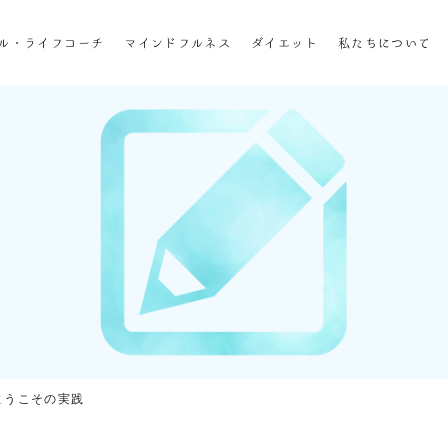
ホーム
ル・ライフコーチ
マインドフルネス
ダイエット
私たちについて
企業研修
マインドフル・ライフコーチ
マインドフルネス
ダイエット
私たちについて
お客様の声
私たちの挑戦
ようこその実践