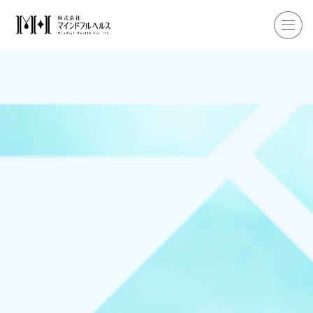
ホーム
企業研修
マインドフル・ライフコーチ
マインドフルネス
ダイエット
私たちについて
お客様の声
私たちの挑戦