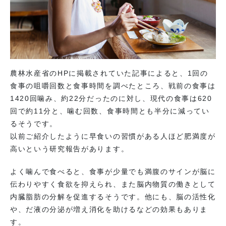
農林水産省のHPに掲載されていた記事によると、1回の
食事の咀嚼回数と食事時間を調べたところ、戦前の食事は
1420回噛み、約22分だったのに対し、現代の食事は620
回で約11分と、噛む回数、食事時間とも半分に減ってい
るそうです。
以前ご紹介したように早食いの習慣がある人ほど肥満度が
高いという研究報告があります。
よく噛んで食べると、食事が少量でも満腹のサインが脳に
伝わりやすく食欲を抑えられ、また脳内物質の働きとして
内臓脂肪の分解を促進するそうです。他にも、脳の活性化
や、だ液の分泌が増え消化を助けるなどの効果もありま
す。