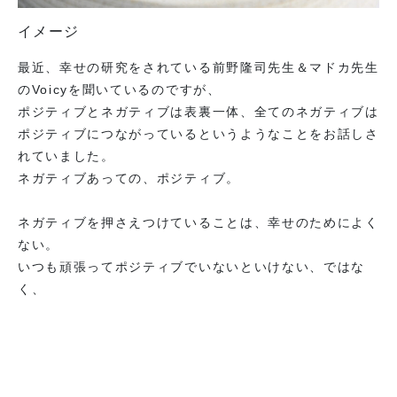
イメージ
最近、幸せの研究をされている前野隆司先生＆マドカ先生
のVoicyを聞いているのですが、
ポジティブとネガティブは表裏一体、全てのネガティブは
ポジティブにつながっているというようなことをお話しさ
れていました。
ネガティブあっての、ポジティブ。
ネガティブを押さえつけていることは、幸せのためによく
ない。
いつも頑張ってポジティブでいないといけない、ではな
く、
ネガティブもポジティブも合わせて、全部をポジティブに
見てみる。
弱点は良いところの裏返し。