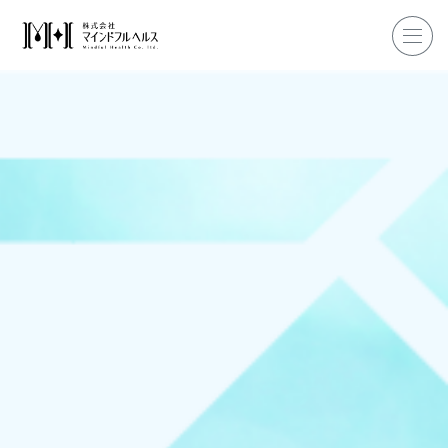
ホーム
企業研修
マインドフル・ライフコーチ
マインドフルネス
ダイエット
私たちについて
お客様の声
私たちの挑戦