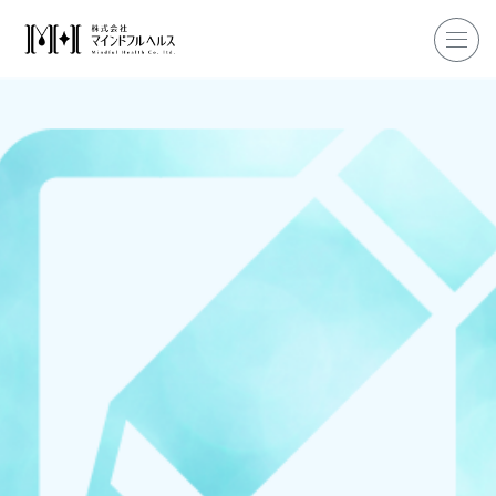
ホーム
企業研修
マインドフル・ライフコーチ
マインドフルネス
ダイエット
私たちについて
お客様の声
私たちの挑戦