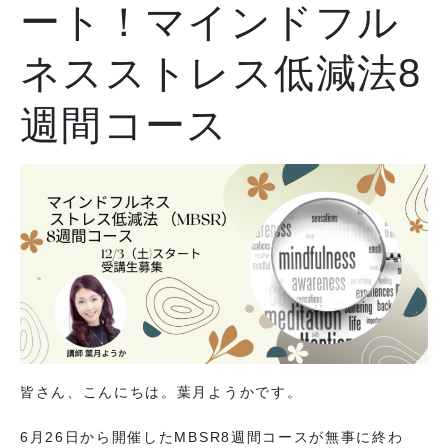
ート！マインドフル
オンラインストアへ
ネスストレス低減法8
週間コース
皆さん、こんにちは。葉月ようかです。
6月26日から開催したMBSR8週間コースが無事に終わ