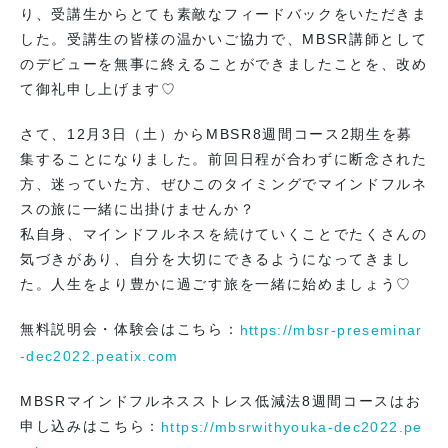
り、受講生からとても素敵なフィードバックをいただきま
した。受講生の皆様の温かいご協力で、MBSR講師として
のデビューを無事に終えることができましたことを、改め
て御礼申し上げます♡
さて、12月3日（土）からMBSR8週間コース2期生を募
集することになりました。前回日程が合わずに断念された
方、迷っていた方、ぜひこのタイミングでマインドフルネ
スの旅に一緒に出掛けませんか？
私自身、マインドフルネスを続けていくことでたくさんの
気づきがあり、自分を大切にできるようになってきまし
た。人生をより豊かに過ごす旅を一緒に始めましょう♡
無料説明会・体験会はこちら：
https://mbsr-preseminar
-dec2022.peatix.com
MBSRマインドフルネスストレス低減法8週間コースはお
申し込みはこちら：
https://mbsrwithyouka-dec2022.pe