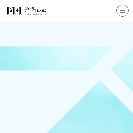
ホーム
企業研修
マインドフル・ライフコーチ
マインドフルネス
ダイエット
私たちについて
お客様の声
私たちの挑戦