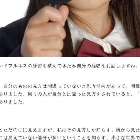
ンドフルネスの練習を積んできた私自身の経験をお話しますね
、自分のものの見方は間違っていないと思う傾向があって、間
ありました。周りの人が自分とは違った見方をされていると、
ありました。
とただの〇に見えますが、私はその見方しか知らず、横から見
には見えていない部分が多いということを知らず、小さな世界