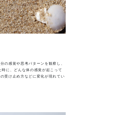
自分の感覚や思考パターンを観察し、
た時に、どんな体の感覚が起こって
ての受け止め方などに変化が現れてい