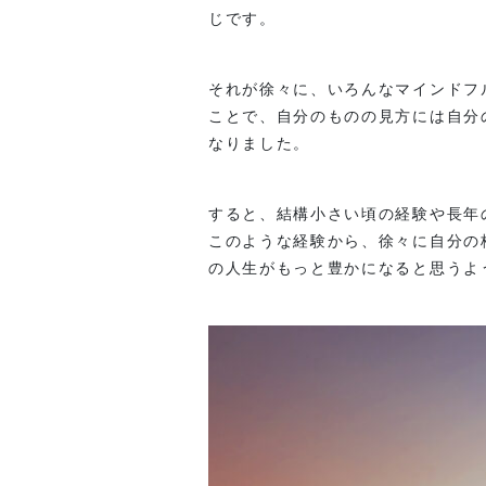
じです。
それが徐々に、いろんなマインドフ
ことで、自分のものの見方には自分
なりました。
すると、結構小さい頃の経験や長年
このような経験から、徐々に自分の
の人生がもっと豊かになると思うよ