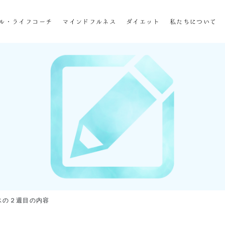
ホーム
ル・ライフコーチ
マインドフルネス
ダイエット
私たちについて
企業研修
マインドフル・ライフコーチ
マインドフルネス
ダイエット
私たちについて
お客様の声
私たちの挑戦
ースの２週目の内容