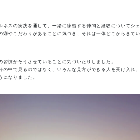
ルネスの実践を通して、一緒に練習する仲間と経験についてシ
の癖やこだわりがあることに気づき、それは一体どこからきて
の習慣がそうさせていることに気づいたりしました。
枠の中で見るのではなく、いろんな見方ができる人を受け入れ
うになりました。