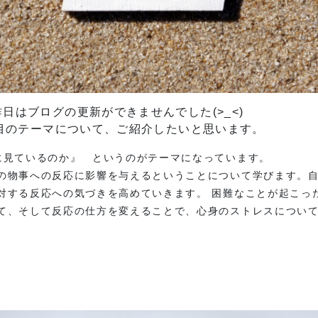
日はブログの更新ができませんでした(>_<)
週目のテーマについて、ご紹介したいと思います。
に見ているのか』 というのがテーマになっています。
の物事への反応に影響を与えるということについて学びます。
対する反応への気づきを高めていきます。 困難なことが起こっ
て、そして反応の仕方を変えることで、心身のストレスについ