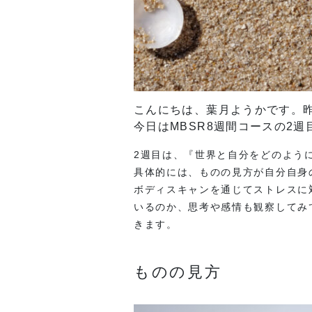
こんにちは、葉月ようかです。昨
今日はMBSR8週間コースの2
2週目は、『世界と自分をどのよう
具体的には、ものの見方が自分自身
ボディスキャンを通じてストレスに
いるのか、思考や感情も観察してみ
きます。
ものの見方