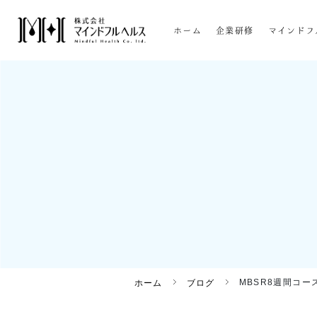
ホーム
企業研修
マインドフ
MBSR8週間コ
ホーム
ブログ