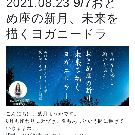
2021.08.23
9/7おと
オンラインストアへ
め座の新月、未来を
描くヨガニードラ
こんにちは、葉月ようかです。
8月も終わりに近づき、夏もあっという間に過ぎて
いきますね。