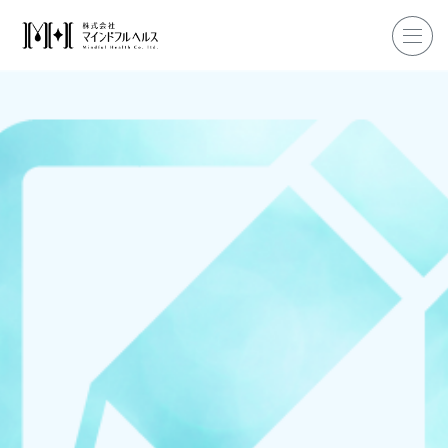
ホーム
企業研修
マインドフル・ライフコーチ
マインドフルネス
ダイエット
私たちについて
お客様の声
私たちの挑戦