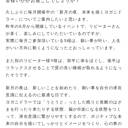
皆様いかがお過ごしでしょうか？
久しぶりに毎月開催中の「新月の夜、未来を描くヨガニド
ラー」についてご案内したいと思います。
昨年の6月から開催しているイベントで、リピーターさん
が多く、楽しみにしていただいているのですが、
実際に毎月ご参加頂いているS様は、願い事が叶い、人生
がいい方向に動くようになったとおっしゃっています。
また別のリピーター様Y様は、前半に体をほぐし、後半は
リラックスさせることで質の良い睡眠が取れるようになっ
たそうです。
新月の夜は、新しいことを始めたり、願い事を自分の潜在
意識に伝えるのに最適な日です。
ヨガニドラーでは「うとうと」っとした眠りと覚醒のはざ
まを行ったり来たりする状態、脳がΘ波になる状態をつく
って、潜在意識に繋がりやすくするので、ポジティブな未
来の自分を描いてしっかりとイメージをつくり、心の奥の