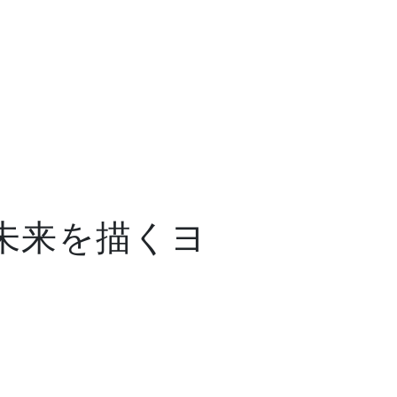
来を描くヨ