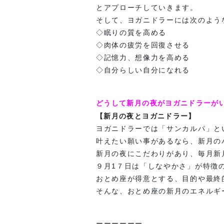
とアプローチしていきます。
そして、ヨガニドラーには次のよう
◇眠りの質を高める
◇肉体の疲労を回復させる
◇記憶力、想像力を高める
◇自分らしい自分になれる
どうして新月の夜がヨガニドラーが
【新月の夜とヨガニドラー】
ヨガニドラーでは「サンカルパ」と
叶えたい願い事があるなら、新月の
新月の夜にこだわりがあり、毎月新
９月1７日は「しなやかさ」が特徴
おとめ座が得意とする、目的や最終
そんな、おとめ座の新月のエネルギ
ーーーーーー