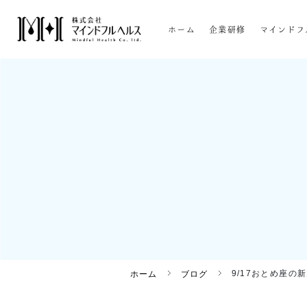
ホーム
企業研修
マインドフ
9/17おとめ座の
ホーム
ブログ