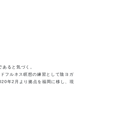
であると気づく。
ンドフルネス瞑想の練習として陰ヨガ
20年2月より拠点を福岡に移し、現