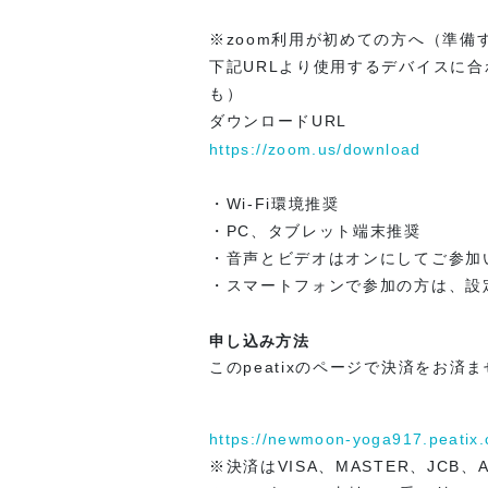
※zoom利用が初めての方へ（準備
下記URLより使用するデバイスに
も）
ダウンロードURL
https://zoom.us/download
・Wi-Fi環境推奨
・PC、タブレット端末推奨
・音声とビデオはオンにしてご参加
・スマートフォンで参加の方は、設
申し込み方法
このpeatixのページで決済をお
https://newmoon-yoga917.peatix
※決済はVISA、MASTER、JCB、