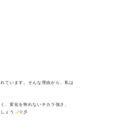
られています。そんな理由から、私は
いく、変化を怖れないチカラ強さ、
ましょう
☆彡