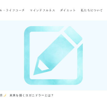
ホーム
ル・ライフコーチ
マインドフルネス
ダイエット
私たちについて
企業研修
マインドフル・ライフコーチ
マインドフルネス
ダイエット
私たちについて
お客様の声
私たちの挑戦
新月
未来を描くヨガニドラーとは？