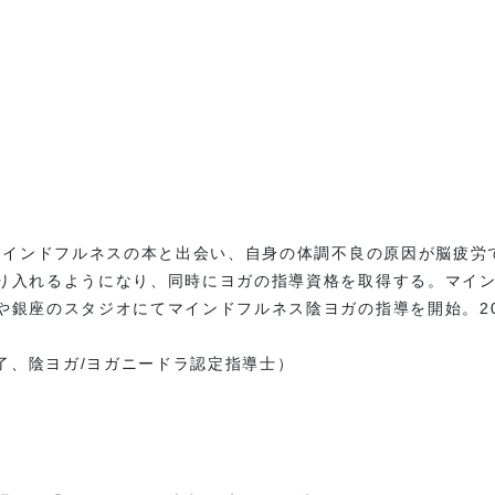
うマインドフルネスの本と出会い、自身の体調不良の原因が脳疲労
り入れるようになり、同時にヨガの指導資格を取得する。マイ
や銀座のスタジオにてマインドフルネス陰ヨガの指導を開始。20
修了、陰ヨガ/ヨガニードラ認定指導士）