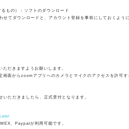
するもの）：ソフトのダウンロード
合わせてダウンロードと、アカウント登録を事前にしておくよう
いただきますようお願いします。
定画面からzoomアプリへのカメラとマイクのアクセスを許可
済ませいただきましたら、正式受付となります。
.com/
AMEX、Paypalが利用可能です。