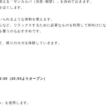
唱える「サンカルパ（決意･願望）」を決めておきます。
をほぐします。
。
いられるような体制を整えます。
など、リラックスするために必要なものを利用して仰向けにな
を覆うのもおすすめです。
て、眠りのヨガを体験していきます。
22:00（20:50よりオープン）
m」を使用します。