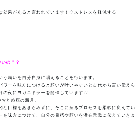
な効果があると言われています！◇ストレスを軽減する
いいの？？
いう願いを自分自身に唱えることを行います。
パワーを味方につけると願いが叶いやすいと古代から言い伝え
月の夜にヨガニドラーを開催しています♡
のおとめ座の新月。
的な目標をあきらめずに、そこに至るプロセスを柔軟に変えて
ーを味方につけて、自分の目標や願いを潜在意識に伝えていき