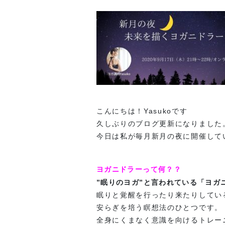
こんにちは！Yasukoです
久しぶりのブログ更新になりました
今日は私が毎月新月の夜に開催して
ヨガニドラーって何？？
”眠りのヨガ”と言われている「ヨガ
眠りと覚醒を行ったり来たりしてい
安らぎを培う瞑想法のひとつです。
全身にくまなく意識を向けるトレー