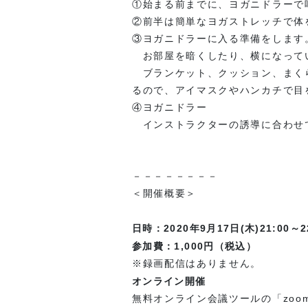
①始まる前までに、ヨガニドラーで
②前半は簡単なヨガストレッチで体
③ヨガニドラーに入る準備をします
お部屋を暗くしたり、横になって
ブランケット、クッション、まくら
るので、アイマスクやハンカチで目
④ヨガニドラー
インストラクターの誘導に合わせ
－－－－－－－－
＜開催概要＞
日時：2020年9月17日(木)21:00～
参加費：1,000円（税込）
※録画配信はありません。
オンライン開催
無料オンライン会議ツールの「zoo