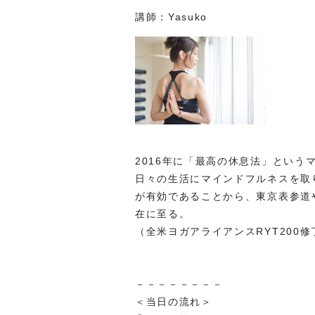
講師：Yasuko
2016年に「最高の休息法」とい
日々の生活にマインドフルネスを取
が有効であることから、東京表参道
在に至る。
（全米ヨガアライアンスRYT200
－－－－－－－－
＜当日の流れ＞