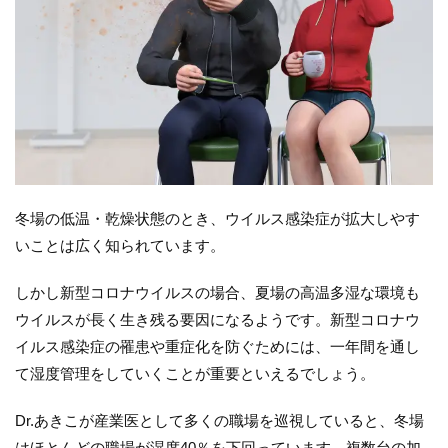
冬場の低温・乾燥状態のとき、ウイルス感染症が拡大しやす
いことは広く知られています。
しかし新型コロナウイルスの場合、夏場の高温多湿な環境も
ウイルスが長く生き残る要因になるようです。新型コロナウ
イルス感染症の罹患や重症化を防ぐためには、一年間を通し
て湿度管理をしていくことが重要といえるでしょう。
Dr.あきこが産業医として多くの職場を巡視していると、冬場
はほとんどの職場が湿度40％を下回っています。複数台の加