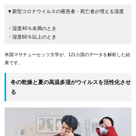
▼新型コロナウイルスの罹患者・死亡者が増える湿度
・湿度40％未満のとき
・湿度60％以上のとき
米国マサチューセッツ大学が、121カ国のデータを解析した結
果です。
冬の乾燥と夏の高温多湿がウイルスを活性化させ
る