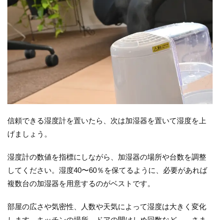
信頼できる湿度計を置いたら、次は加湿器を置いて湿度を上
げましょう。
湿度計の数値を指標にしながら、加湿器の場所や台数を調整
してください。湿度40〜60％を保てるように、必要があれば
複数台の加湿器を用意するのがベストです。
部屋の広さや気密性、人数や天気によって湿度は大きく変化
します。キッチンの場所、ドアの開けしめ回数など……さま