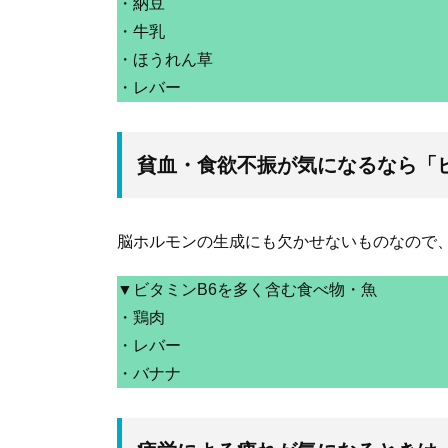
・納豆
・牛乳
・ほうれん草
・レバー
貧血・食欲不振が気になるなら「ビ
脳ホルモンの生成にも欠かせないものなので
▼ビタミンB6を多く含む食べ物・魚
・鶏肉
・レバー
・バナナ