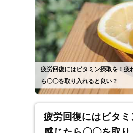
疲労回復にはビタミン摂取を！疲
ら〇〇を取り入れると良い？
疲労回復にはビタミ
感じたら〇〇を取り