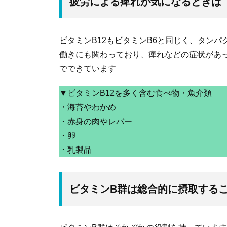
疲労による痺れが気になるときは「
ビタミンB12もビタミンB6と同じく、タン
働きにも関わっており、痺れなどの症状があっ
でできています
▼ビタミンB12を多く含む食べ物・魚介類
・海苔やわかめ
・赤身の肉やレバー
・卵
・乳製品
ビタミンB群は総合的に摂取する