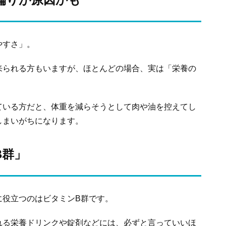
やすさ」。
来られる方もいますが、ほとんどの場合、実は「栄養の
ている方だと、体重を減らそうとして肉や油を控えてし
しまいがちになります。
B群」
に役立つのはビタミンB群です。
れる栄養ドリンクや錠剤などには、必ずと言っていいほ