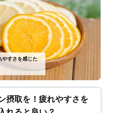
れやすさを感じた
ン摂取を！疲れやすさを
入れると良い？