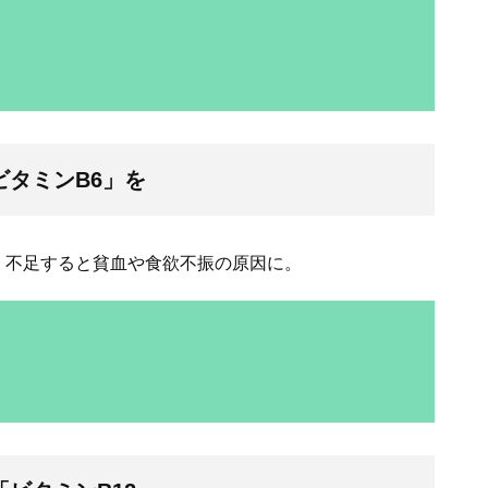
タミンB6」を
、不足すると貧血や食欲不振の原因に。