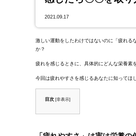
2021.09.17
激しい運動をしたわけではないのに「疲れる
か？
疲れを感じるときに、具体的にどんな栄養素
今回は疲れやすさを感じるあなたに知ってほ
目次
[
非表示
]
「疲れやすさ」は実は栄養の