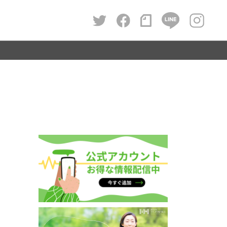
栄養
習慣化