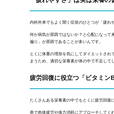
内科外来でもよく聞く症状のひとつが「疲れ
何か病気が原因ではないか？と心配になって
偏り」が原因であることが多いんです。
とくに体重の増加を気にしてダイエットされ
まうため、適切な栄養素が体の中で不足して
疲労回復に役立つ「ビタミン
たくさんある栄養素の中でもとくに疲労回復
巷で肉体疲労や体力消耗にアプローチしてく