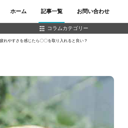
ホーム
記事一覧
お問い合わせ
コラムカテゴリー
疲れやすさを感じたら〇〇を取り入れると良い？
マインドフルネス
健康
睡眠
美容
運動