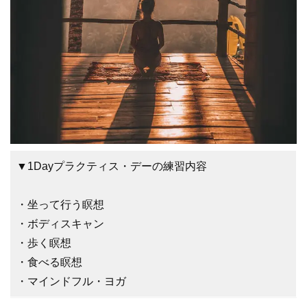
▼1Dayプラクティス・デーの練習内容
・坐って行う瞑想
・ボディスキャン
・歩く瞑想
・食べる瞑想
・マインドフル・ヨガ