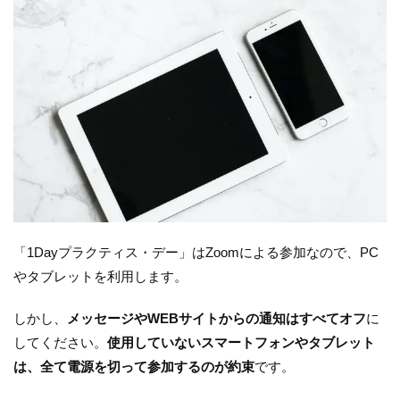
「1Dayプラクティス・デー」はZoomによる参加なので、PC
やタブレットを利用します。
しかし、
メッセージやWEBサイトからの通知はすべてオフ
に
してください。
使用していないスマートフォンやタブレット
は、全て電源を切って参加するのが約束
です。