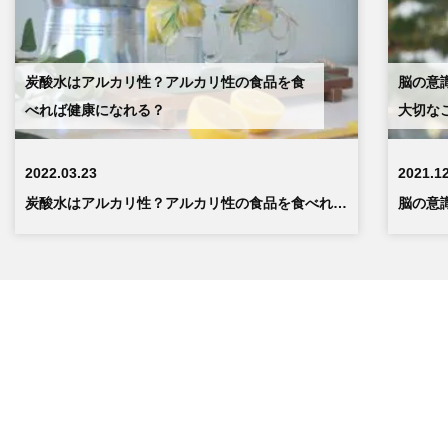
炭酸水はアルカリ性？アルカリ性の食品を食
脳の意
べれば健康になれる？
大切な
2022.03.23
2021.1
炭酸水はアルカリ性？アルカリ性の食品を食べれば健康になれる？
マインドフルヘルス公式サイトへ