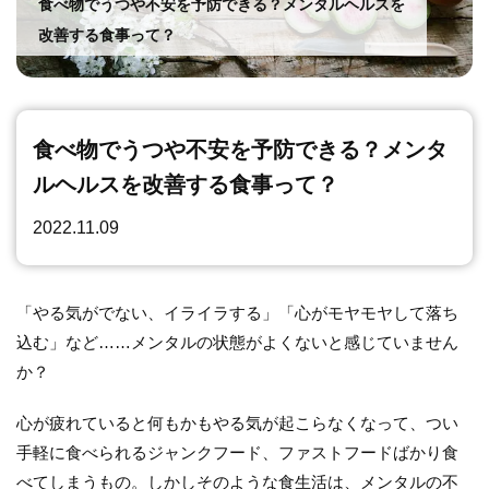
食べ物でうつや不安を予防できる？メンタルヘルスを
運動
改善する食事って？
食べ物でうつや不安を予防できる？メンタ
ルヘルスを改善する食事って？
2022.11.09
「やる気がでない、イライラする」「心がモヤモヤして落ち
込む」など……メンタルの状態がよくないと感じていません
か？
心が疲れていると何もかもやる気が起こらなくなって、つい
手軽に食べられるジャンクフード、ファストフードばかり食
べてしまうもの。しかしそのような食生活は、メンタルの不