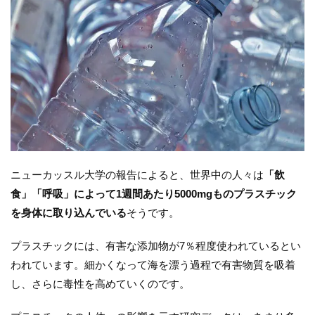
ニューカッスル大学の報告によると、世界中の人々は
「飲
食」「呼吸」によって1週間あたり5000mgものプラスチック
を身体に取り込んでいる
そうです。
プラスチックには、有害な添加物が7％程度使われているとい
われています。細かくなって海を漂う過程で有害物質を吸着
し、さらに毒性を高めていくのです。