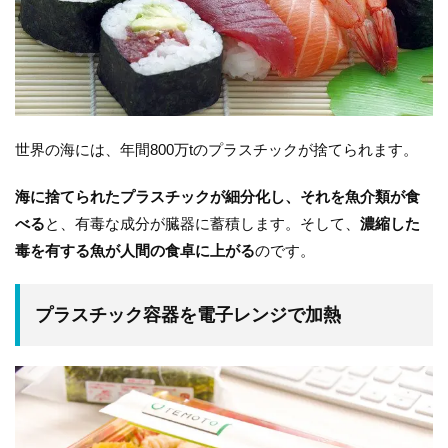
世界の海には、年間800万tのプラスチックが捨てられます。
海に捨てられたプラスチックが細分化し、それを魚介類が食
べる
と、有毒な成分が臓器に蓄積します。そして、
濃縮した
毒を有する魚が人間の食卓に上がる
のです。
プラスチック容器を電子レンジで加熱