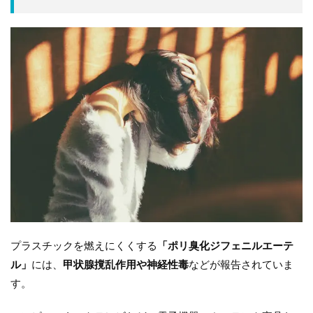
プラスチックを燃えにくくする
「ポリ臭化ジフェニルエーテ
ル」
には、
甲状腺撹乱作用や神経性毒
などが報告されていま
す。